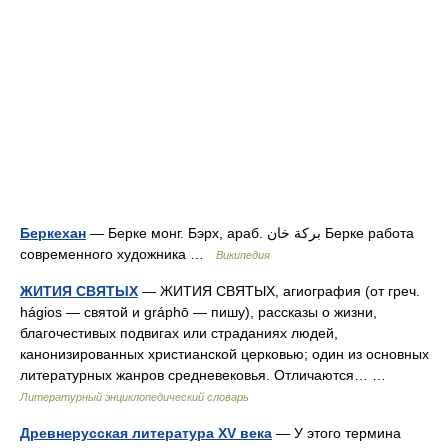
Беркехан
— Берке монг. Бэрх, араб. بركة خان‎‎ Берке работа
современного художника …
Википедия
ЖИТИЯ СВЯТЫХ
— ЖИТИЯ СВЯТЫХ, агиография (от греч.
hágios — святой и gráphō — пишу), рассказы о жизни,
благочестивых подвигах или страданиях людей,
канонизированных христианской церковью; один из основных
литературных жанров средневековья. Отличаются… …
Литературный энциклопедический словарь
Древнерусская литература XV века
— У этого термина