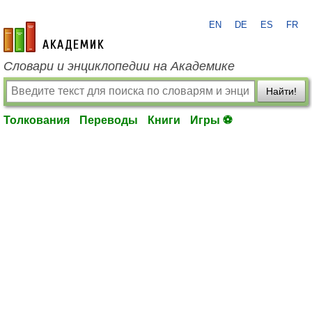
EN
DE
ES
FR
academic.ru
Словари и энциклопедии на Академике
Найти!
Толкования
Переводы
Книги
Игры ⚽